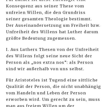
Konsequenz aus seiner These vom
unfreien Willen, die den Grundriss
seiner gesamten Theologie bestimmt.
Der Auseinandersetzung um Freiheit bzw.
Unfreiheit des Willens hat Luther darum
größte Bedeutung zugemessen.
I. Aus Luthers Thesen von der Unfreiheit
des Willens folgt seine neue Sicht der
Person als „nos extra nos“: als Person
sind wir außerhalb von uns selbst.
Für Aristoteles ist Tugend eine sittliche
Qualität der Person, die nicht unabhängig
vom Handeln und Leben der Person
erworben wird. Um gerecht zu sein, muss
man aus freiem Willen um der