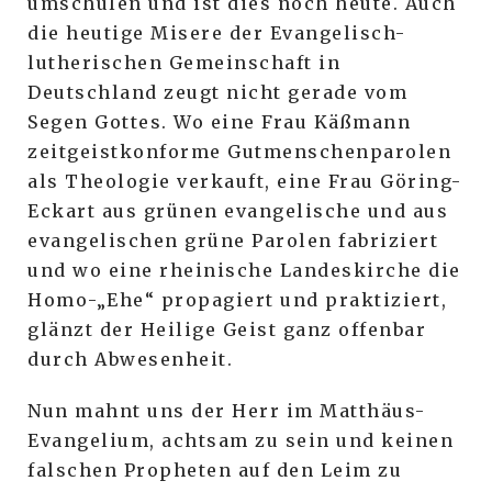
umschulen und ist dies noch heute. Auch
die heutige Misere der Evangelisch-
lutherischen Gemeinschaft in
Deutschland zeugt nicht gerade vom
Segen Gottes. Wo eine Frau Käßmann
zeitgeistkonforme Gutmenschenparolen
als Theologie verkauft, eine Frau Göring-
Eckart aus grünen evangelische und aus
evangelischen grüne Parolen fabriziert
und wo eine rheinische Landeskirche die
Homo-„Ehe“ propagiert und praktiziert,
glänzt der Heilige Geist ganz offenbar
durch Abwesenheit.
Nun mahnt uns der Herr im Matthäus-
Evangelium, achtsam zu sein und keinen
falschen Propheten auf den Leim zu