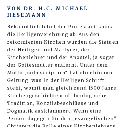
VON DR. H.C. MICHAEL
HESEMANN
Bekanntlich lehnt der Protestantismus
die Heiligenverehrung ab. Aus den
reformierten Kirchen wurden die Statuen
der Heiligen und Märtyrer, der
Kirchenlehrer und der Apostel, ja sogar
der Gottesmutter entfernt. Unter dem
Motto „sola scriptura“ hat ohnehin nur
Geltung, was in der Heiligen Schrift
steht, womit man gleich rund 1500 Jahre
Kirchengeschichte und theologische
Tradition, Konzilsbeschlüsse und
Dogmatik ausklammert. Wenn eine
Person dagegen für den „evangelischen“
Christen die Rolle eines Kirchenlehrers