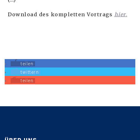
Download des kompletten Vortrags
hier.
teilen
twittern
teilen