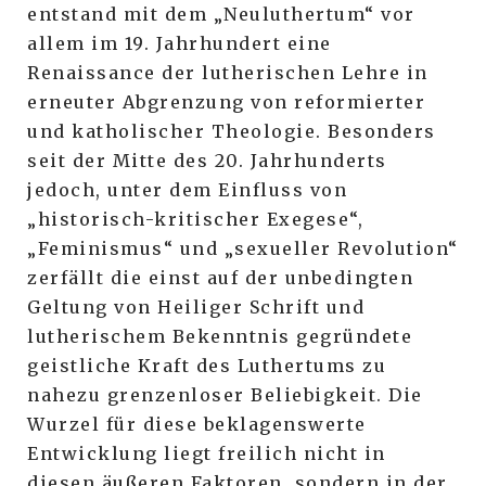
entstand mit dem „Neuluthertum“ vor
allem im 19. Jahrhundert eine
Renaissance der lutherischen Lehre in
erneuter Abgrenzung von reformierter
und katholischer Theologie. Besonders
seit der Mitte des 20. Jahrhunderts
jedoch, unter dem Einfluss von
„historisch-kritischer Exegese“,
„Feminismus“ und „sexueller Revolution“
zerfällt die einst auf der unbedingten
Geltung von Heiliger Schrift und
lutherischem Bekenntnis gegründete
geistliche Kraft des Luthertums zu
nahezu grenzenloser Beliebigkeit. Die
Wurzel für diese beklagenswerte
Entwicklung liegt freilich nicht in
diesen äußeren Faktoren, sondern in der