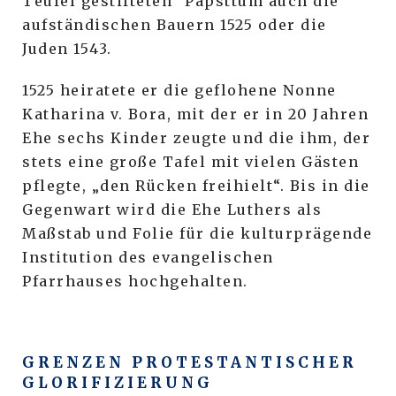
Teufel gestifteten“ Papsttum auch die
aufständischen Bauern 1525 oder die
Juden 1543.
1525 heiratete er die geflohene Nonne
Katharina v. Bora, mit der er in 20 Jahren
Ehe sechs Kinder zeugte und die ihm, der
stets eine große Tafel mit vielen Gästen
pflegte, „den Rücken freihielt“. Bis in die
Gegenwart wird die Ehe Luthers als
Maßstab und Folie für die kulturprägende
Institution des evangelischen
Pfarrhauses hochgehalten.
GRENZEN PROTESTANTISCHER
GLORIFIZIERUNG